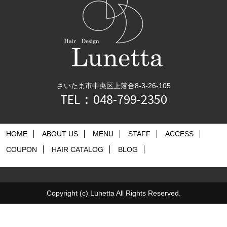
さいたま市中央区上落合8-3-26-105
TEL：048-799-2350
HOME
ABOUT US
MENU
STAFF
ACCESS
COUPON
HAIR CATALOG
BLOG
Copyright (c) Lunetta All Rights Reserved.