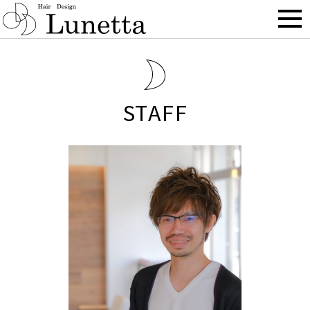
BLOG
STAFF