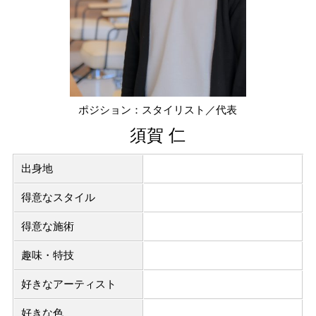
ポジション：スタイリスト／代表
須賀 仁
出身地
得意なスタイル
得意な施術
趣味・特技
好きなアーティスト
好きな色