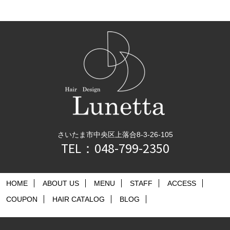
さいたま市中央区上落合8-3-26-105
TEL：048-799-2350
HOME
ABOUT US
MENU
STAFF
ACCESS
COUPON
HAIR CATALOG
BLOG