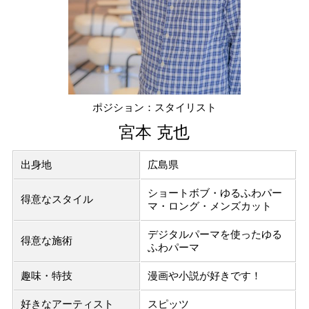
ポジション：スタイリスト
宮本 克也
出身地
広島県
ショートボブ・ゆるふわパー
得意なスタイル
マ・ロング・メンズカット
デジタルパーマを使ったゆる
得意な施術
ふわパーマ
趣味・特技
漫画や小説が好きです！
好きなアーティスト
スピッツ