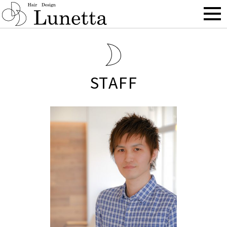
BLOG
STAFF